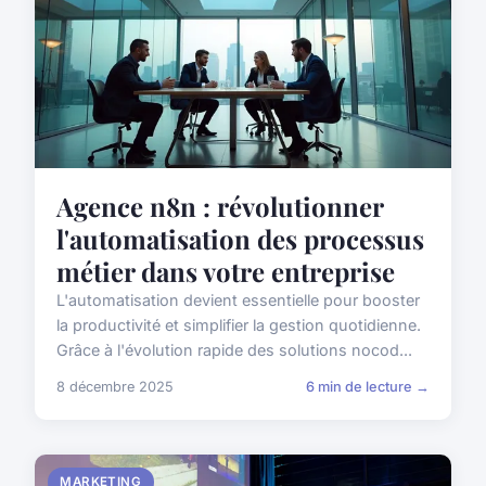
Agence n8n : révolutionner
l'automatisation des processus
métier dans votre entreprise
L'automatisation devient essentielle pour booster
la productivité et simplifier la gestion quotidienne.
Grâce à l'évolution rapide des solutions nocod...
8 décembre 2025
6 min de lecture →
MARKETING