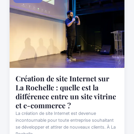
Création de site Internet sur
La Rochelle : quelle est la
différence entre un site vitrine
et e-commerce ?
La création de site Internet est devenue
incontournable pour toute entreprise souhaitant
se développer et attirer de nouveaux clients. À La
Rochelle, ...