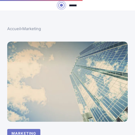
Accueil
›
Marketing
MARKETING