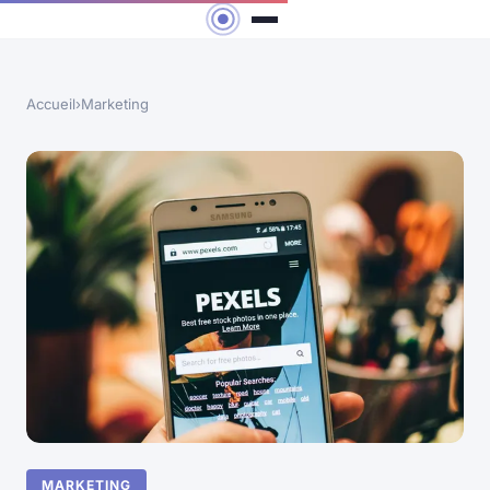
Accueil
›
Marketing
MARKETING