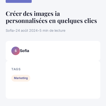
Créer des images ia
personnalisées en quelques clics
Sofia
•
24 août 2024
•
5 min de lecture
Sofia
S
TAGS
Marketing