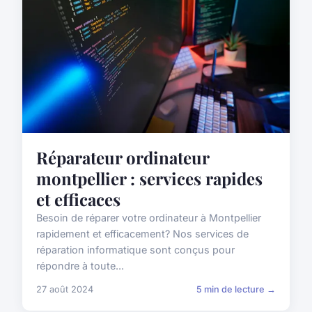
Réparateur ordinateur
montpellier : services rapides
et efficaces
Besoin de réparer votre ordinateur à Montpellier
rapidement et efficacement? Nos services de
réparation informatique sont conçus pour
répondre à toute...
27 août 2024
5 min de lecture →