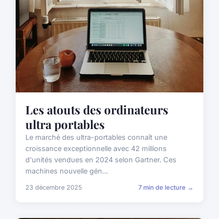
Les atouts des ordinateurs
ultra portables
Le marché des ultra-portables connaît une
croissance exceptionnelle avec 42 millions
d'unités vendues en 2024 selon Gartner. Ces
machines nouvelle gén...
23 décembre 2025
7 min de lecture →