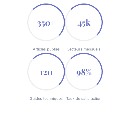
350+
45k
Articles publiés
Lecteurs mensuels
120
98%
Guides techniques
Taux de satisfaction