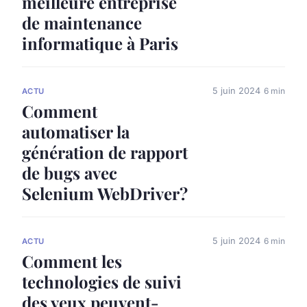
meilleure entreprise
de maintenance
informatique à Paris
5 juin 2024
6 min
ACTU
Comment
automatiser la
génération de rapport
de bugs avec
Selenium WebDriver?
5 juin 2024
6 min
ACTU
Comment les
technologies de suivi
des yeux peuvent-