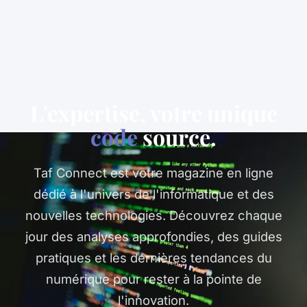
L'expertise, votre unique
code
source.
Taf Connect est votre magazine en ligne
dédié à l'univers de l'informatique et des
nouvelles technologies. Découvrez chaque
jour des analyses approfondies, des guides
pratiques et les dernières tendances du
numérique pour rester à la pointe de
l'innovation.