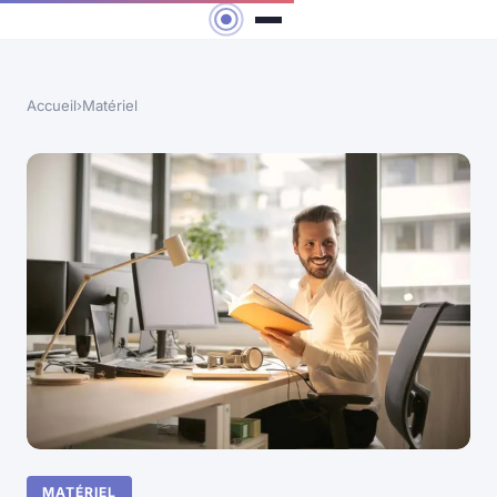
Accueil
›
Matériel
MATÉRIEL